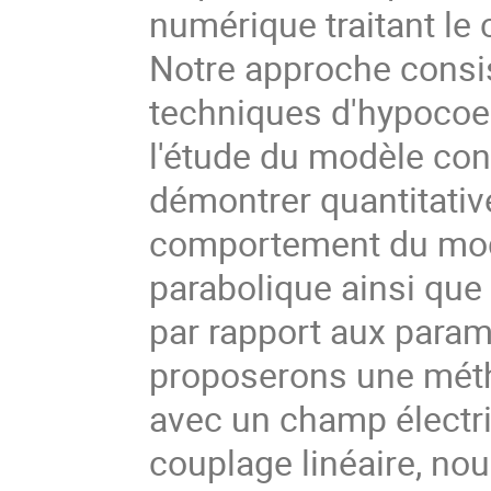
numérique traitant le 
Notre approche consist
techniques d'hypocoer
l'étude du modèle con
démontrer quantitativ
comportement du modè
parabolique ainsi que
par rapport aux paramè
proposerons une métho
avec un champ électri
couplage linéaire, no