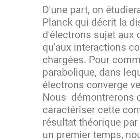
D'une part, on étudie
Planck qui décrit la di
d'électrons sujet aux 
qu'aux interactions c
chargées. Pour comme
parabolique, dans lequ
électrons converge ve
Nous  démontrerons d
caractériser cette con
résultat théorique pa
un premier temps, no