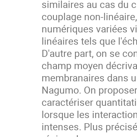
similaires au cas du 
couplage non-linéaire
numériques variées vi
linéaires tels que l'é
D'autre part, on se co
champ moyen décrivant
membranaires dans un
Nagumo. On proposera
caractériser quantita
lorsque les interactio
intenses. Plus précis