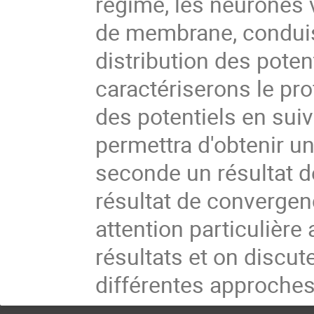
régime, les neurones v
de membrane, conduisa
distribution des poten
caractériserons le prof
des potentiels en sui
permettra d'obtenir un
seconde un résultat de
résultat de convergen
attention particulière 
résultats et on discut
différentes approches