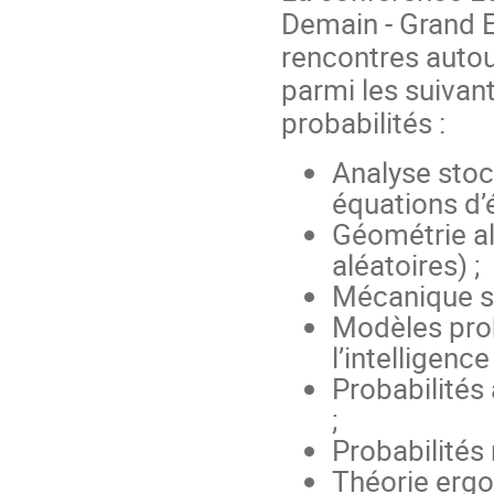
Demain - Grand E
rencontres autou
parmi les suivan
probabilités :
Analyse stoc
équations d’é
Géométrie al
aléatoires) ;
Mécanique st
Modèles prob
l’intelligence 
Probabilités 
;
Probabilités
Théorie ergo