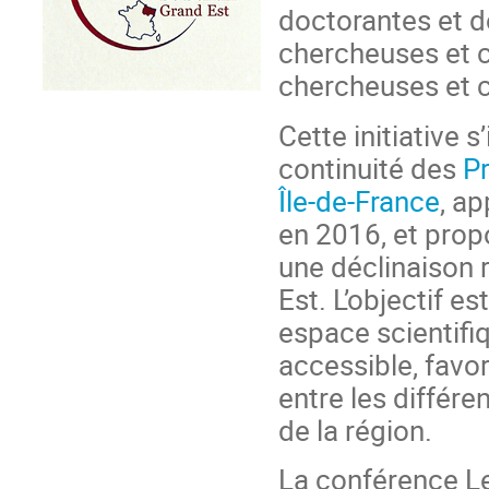
doctorantes et d
chercheuses et c
chercheuses et 
Cette initiative s
continuité des
Pr
Île-de-France
, a
en 2016, et prop
une déclinaison 
Est. L’objectif es
espace scientifiq
accessible, favo
entre les différen
de la région.
La conférence Le