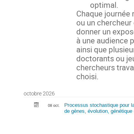
optimal.
Chaque journée 
ou un chercheur 
donner un exposé
à une audience pr
ainsi que plusie
doctorants ou j
chercheurs trava
choisi.
octobre 2026
Processus stochastique pour la
08 oct.
de gènes, évolution, génétique