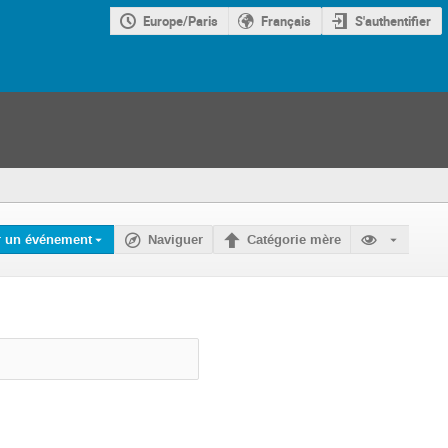
Europe/Paris
Français
S'authentifier
r un événement
Naviguer
Catégorie mère