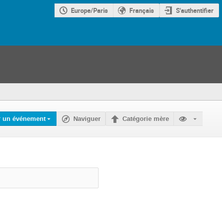
Europe/Paris
Français
S'authentifier
r un événement
Naviguer
Catégorie mère