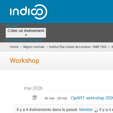
Accueil
Créer un événement
Réservation de salle
»
»
»
Home
Région nord-est
Institut Élie Cartan de Lorraine - UMR 7502
Workshop
mai 2026
OpART workshop 2026 
26 mai - 29 mai
Il y a 4 événements dans le passé.
Montrer
Il y a 