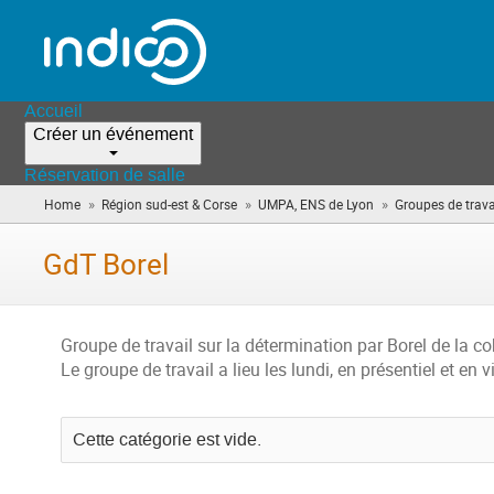
Accueil
Créer un événement
Réservation de salle
»
»
»
Home
Région sud-est & Corse
UMPA, ENS de Lyon
Groupes de trava
GdT Borel
Groupe de travail sur la détermination par Borel de la c
Le groupe de travail a lieu les lundi, en présentiel et en vi
Cette catégorie est vide.