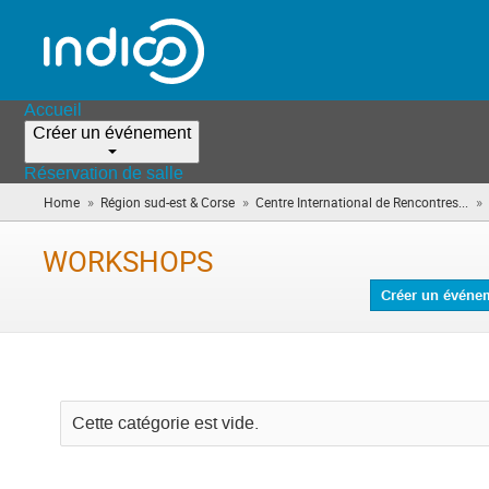
Accueil
Créer un événement
Réservation de salle
»
»
»
Home
Région sud-est & Corse
Centre International de Rencontres...
WORKSHOPS
Créer un événe
Cette catégorie est vide.