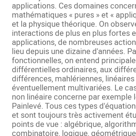
applications. Ces domaines concer
mathématiques « pures » et « appliq
et la physique théorique. On obser
interactions de plus en plus fortes e
applications, de nombreuses acti
lieu depuis une dizaine d'années. P
fonctionnelles, on entend principal
différentielles ordinaires, aux différ
différences, mahlériennes, linéaires
éventuellement multivariées. Le cas
non linéaire concerne par exemple 
Painlevé. Tous ces types d'équation
et sont toujours très activement é
points de vue : algébrique, algorith
combinatoire, logique, géométrique,