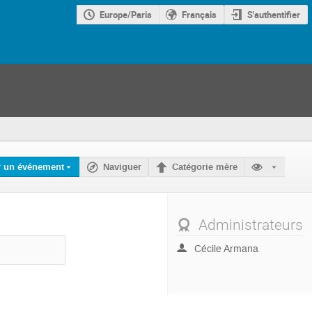
Europe/Paris
Français
S'authentifier
r un événement
Naviguer
Catégorie mère
Administrateurs
Cécile Armana