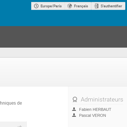
Europe/Paris
Français
S'authentifier
Administrateurs
chniques de
Fabien HERBAUT
Pascal VERON