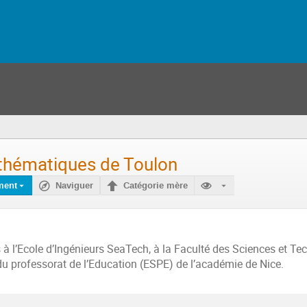
Mathématiques de Toulon
ment
Naviguer
Catégorie mère
.
à l’Ecole d’Ingénieurs SeaTech, à la Faculté des Sciences et Te
e du professorat de l’Education (ESPE) de l’académie de Nice.