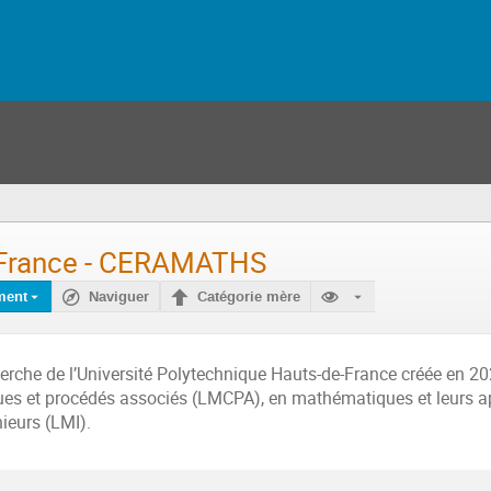
e-France - CERAMATHS
ment
Naviguer
Catégorie mère
che de l’Université Polytechnique Hauts-de-France créée en 202
ues et procédés associés (LMCPA), en mathématiques et leurs a
ieurs (LMI).