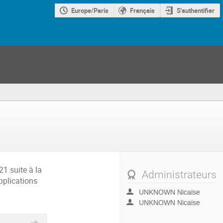
Europe/Paris
Français
S'authentifier
1 suite à la
Administrateurs
pplications
UNKNOWN Nicaise
UNKNOWN Nicaise