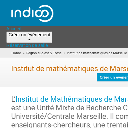
Accueil
Créer un événement
Réservation de salle
»
»
Home
Région sud-est & Corse
Institut de mathématiques de Marseille
i
Institut de mathématiques de Marse
Créer un événe
L’
Institut de Mathématiques de Mars
est une Unité Mixte de Recherche 
Université/Centrale Marseille. Il co
enseignants-chercheurs, une trenta