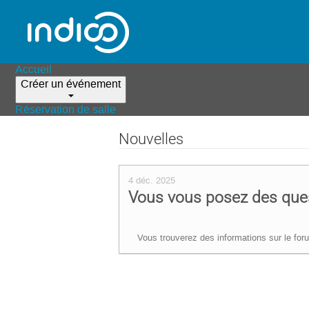
Accueil
Créer un événement
Réservation de salle
Nouvelles
4 déc. 2025
Vous vous posez des ques
Vous trouverez des informations sur le foru