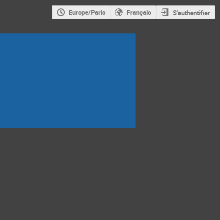
Europe/Paris
Français
S'authentifier