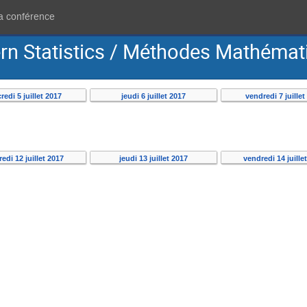
la conférence
n Statistics / Méthodes Mathémati
redi 5 juillet 2017
jeudi 6 juillet 2017
vendredi 7 juillet
edi 12 juillet 2017
jeudi 13 juillet 2017
vendredi 14 juille