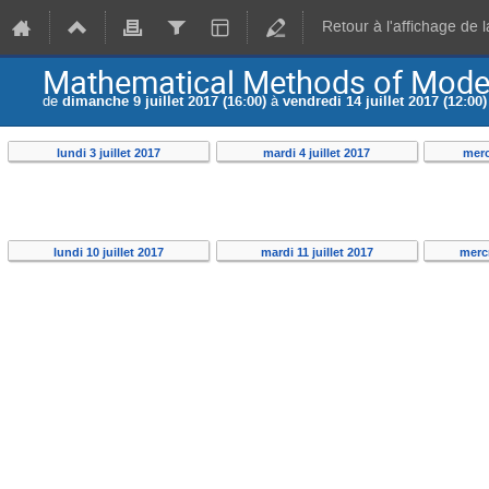
Retour à l'affichage de 
Mathematical Methods of Moder
de
dimanche 9 juillet 2017 (16:00)
à
vendredi 14 juillet 2017 (12:00)
lundi 3 juillet 2017
mardi 4 juillet 2017
merc
lundi 10 juillet 2017
mardi 11 juillet 2017
mercr