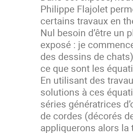
Philippe Flajolet per
certains travaux en t
Nul besoin d’être un p
exposé : je commencer
des dessins de chats)
ce que sont les équa
En utilisant des trava
solutions à ces équa
séries génératrices d
de cordes (décorés de
appliquerons alors la 