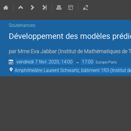
Soutenances
Développement des modèles prédicti
par
Mme
Eva Jabbar
(
Institut de Mathématiques de 
vendredi 7 févr. 2020, 14:00
→
17:00
Europe/Paris
Amphithéâtre Laurent Schwartz, bâtiment 1R3 (Institut