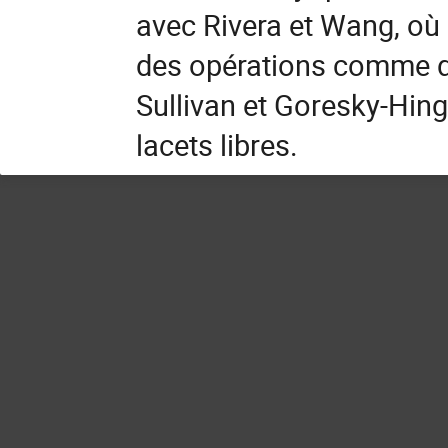
avec Rivera et Wang, où o
des opérations comme de
Sullivan et Goresky-Hing
lacets libres.