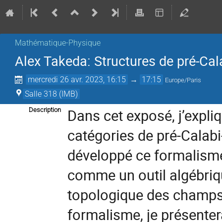
Mathématique-Physique
Alex Takeda: Structures de pré-Cal
mercredi 26 avr. 2023, 16:15
→
17:15
Europe/Paris
Salle 318 (IMB)
Dans cet exposé, j’expli
Description
catégories de pré-Calabi
développé ce formalisme
comme un outil algébrique
topologique des champs 
formalisme, je présentera