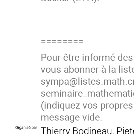
========
Pour être informé de
vous abonner à la list
sympa@listes.math.cn
seminaire_mathema
(
indiquez vos propres
message vide.
Organisé par
Thierry Bodineau, Pie