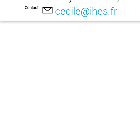
Contact
cecile@ihes.fr