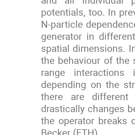
potentials, too. In p
N-particle dependence
generator in differen
spatial dimensions. In
the behaviour of the 
range interactions
depending on the stre
there are differen
drastically changes be
the operator breaks 
Becker (ETH).