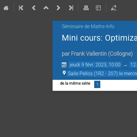
Séminaire de Maths-Info
Mini cours: Optimizat
par
Frank Vallentin
(
Collogne
)
jeudi 9 févr. 2023, 10:00
→
12
Salle Pellos (1R2 - 207) le mercre
de la même série
1