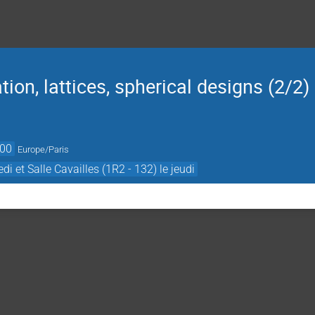
ion, lattices, spherical designs (2/2)
:00
Europe/Paris
di et Salle Cavailles (1R2 - 132) le jeudi