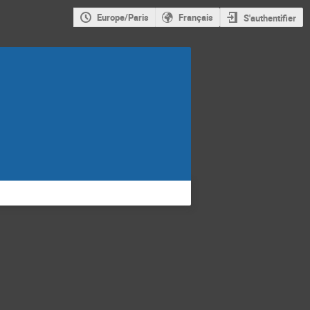
Europe/Paris
Français
S'authentifier