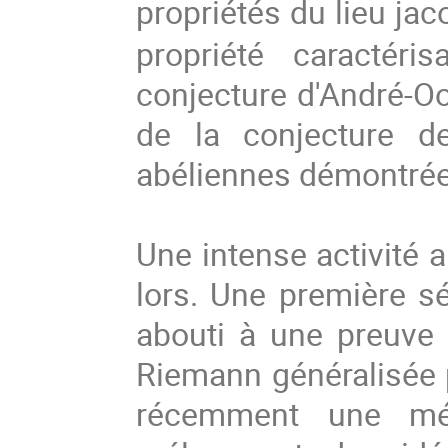
propriétés du lieu ja
propriété caractéri
conjecture d'André-Oo
de la conjecture d
abéliennes démontrée
Une intense activité a
lors. Une première sé
abouti à une preuve 
Riemann généralisée p
récemment une mét