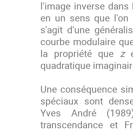
l'image inverse dans 
en un sens que l'on p
s'agit d'une générali
courbe modulaire qu
la propriété que
z
quadratique imaginair
Une conséquence simp
spéciaux sont dense
Yves André (1989
transcendance et F