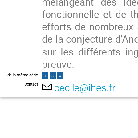
mélangeant des idée
fonctionnelle et de t
efforts de nombreux a
de la conjecture d'An
sur les différents in
preuve.
de la même série
1
3
4
Contact
cecile@ihes.fr