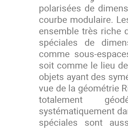
polarisées de dimen
courbe modulaire. Le
ensemble très riche d
spéciales de dimens
comme sous-espaces 
soit comme le lieu d
objets ayant des symé
vue de la géométrie 
totalement géod
systématiquement dans
spéciales sont auss