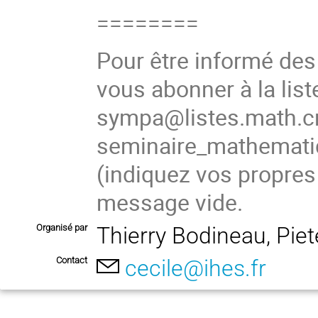
========
Pour être informé de
vous abonner à la list
sympa@listes.math.cn
seminaire_mathema
(
indiquez vos propres
message vide.
Organisé par
Thierry Bodineau, Pie
Contact
cecile@ihes.fr