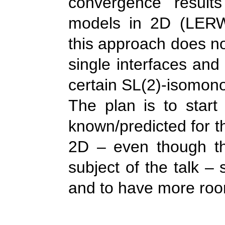
convergence results
models in 2D (LERW/U
this approach does no
single interfaces and 
certain SL(2)-isomono
The plan is to start
known/predicted for th
2D – even though thi
subject of the talk –
and to have more room