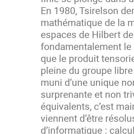
En 1980, Tsirelson de
mathématique de la m
espaces de Hilbert de
fondamentalement le 
que le produit tensori
pleine du groupe libre
muni d’une unique no
surprenante et non tri
équivalents, c’est ma
viennent d’être résolu
d’informatique : calcu