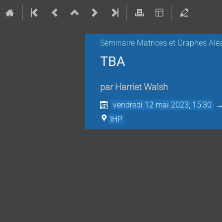
Séminaire Matrices et Graphes Aléa
TBA
par
Harriet Walsh
vendredi 12 mai 2023, 15:30
IHP