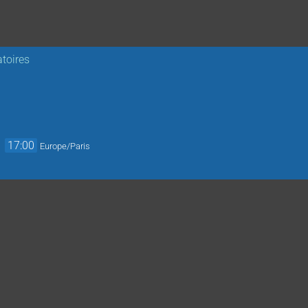
toires
→
17:00
Europe/Paris