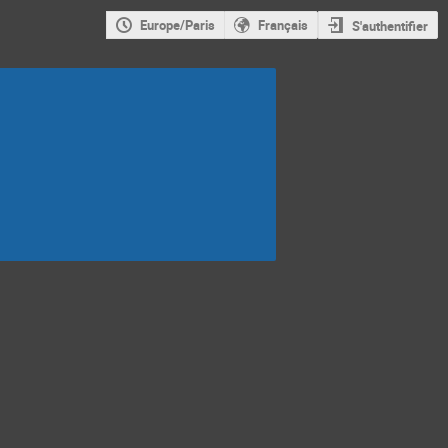
Europe/Paris
Français
S'authentifier