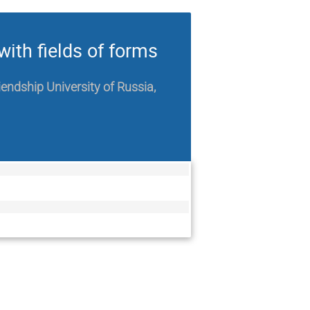
with fields of forms
endship University of Russia,