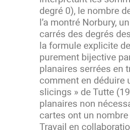
degré 0), le nombre d
l’a montré Norbury, u
carrés des degrés de
la formule explicite 
purement bijective p
planaires serrées en t
comment en déduire u
slicings » de Tutte (1
planaires non nécessa
cartes ont un nombre 
Travail en collaborati