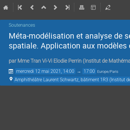
Soutenances
Méta-modélisation et analyse de se
spatiale. Application aux modèles
par
Mme
Tran Vi-Vi Elodie Perrin
(
Institut de Mathém
mercredi 12 mai 2021, 14:00
→
17:00
Europe/Paris
Amphithéâtre Laurent Schwartz, bâtiment 1R3 (Institut