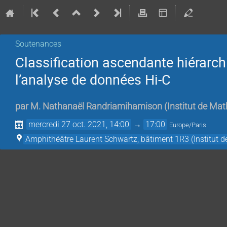
Soutenances
Classification ascendante hiérarch
l’analyse de données Hi-C
par
M.
Nathanaël Randriamihamison
(
Institut de Ma
mercredi 27 oct. 2021, 14:00
→
17:00
Europe/Paris
Amphithéâtre Laurent Schwartz, bâtiment 1R3 (Institut