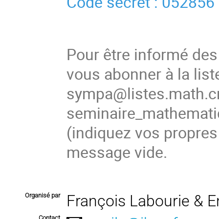
Code secret : 052856
Pour être informé de
vous abonner à la list
sympa@listes.math.cn
seminaire_mathema
(
indiquez vos propres
message vide.
Organisé par
François Labourie & 
Contact