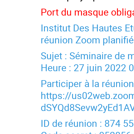
Port du masque oblig
Institut Des Hautes Et
réunion Zoom planifié
Sujet : Séminaire de
Heure : 27 juin 2022 
Participer à la réuni
https://us02web.zo
dSYQd8Sevw2yEd1AV
ID de réunion : 874 5