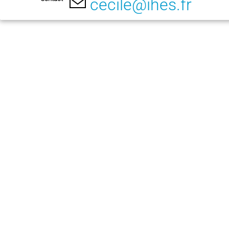
cecile@ihes.fr