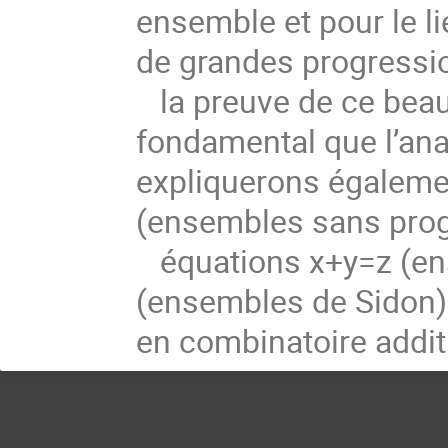
ensemble et pour le li
de grandes progressi
la preuve de ce beau 
fondamental que l’ana
expliquerons égalemen
(ensembles sans progr
équations x+y=z (en
(ensembles de Sidon)
en combinatoire addit