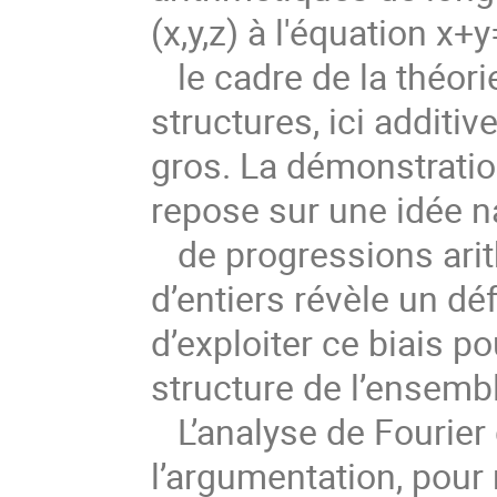
(x,y,z) à l'équation x
le cadre de la théori
structures, ici addit
gros. La démonstratio
repose sur une idée na
de progressions ari
d’entiers révèle un déf
d’exploiter ce biais p
structure de l’ensembl
L’analyse de Fourier d
l’argumentation, pour 