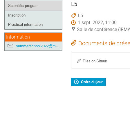
de
L5
Scientific program
l'événement
L5
Inscription
1 sept. 2022, 11:00
Practical information
Salle de conférence (IRM
Information
Documents de prése
summerschool2022@math.unistra.fr
Files on Github
Ordre du jour