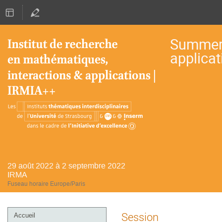
Summer 
applicat
29 août 2022 à 2 septembre 2022
IRMA
Fuseau horaire Europe/Paris
Menu
Session
Accueil