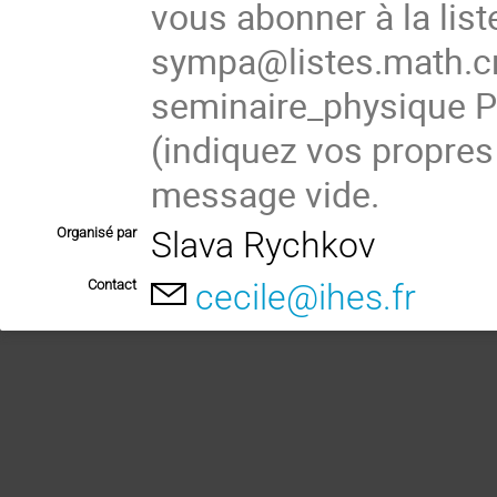
vous abonner à la list
sympa@listes.math.cn
seminaire_physique
(
indiquez vos propres
message vide.
Organisé par
Slava Rychkov
Contact
cecile@ihes.fr