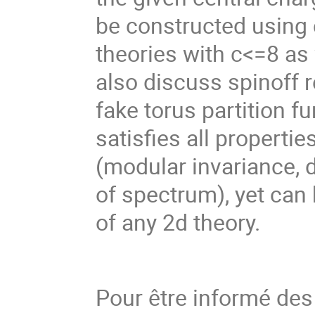
be constructed using 
theories with c<=8 as w
also discuss spinoff r
fake torus partition fu
satisfies all propertie
(modular invariance, 
of spectrum), yet can 
of any 2d theory.
Pour être informé de