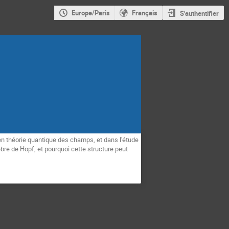
Europe/Paris
Français
S'authentifier
en théorie quantique des champs, et dans l'étude
bre de Hopf, et pourquoi cette structure peut