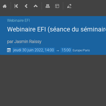
Webinaire EFI
Webinaire EFI (séance du séminair
par
Jasmin Raissy
jeudi 30 juin 2022, 14:00
→
15:00
Europe/Paris