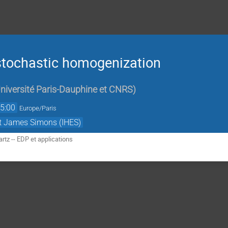
 stochastic homogenization
niversité Paris-Dauphine et CNRS
)
5:00
Europe/Paris
et James Simons (IHES)
tz -- EDP et applications