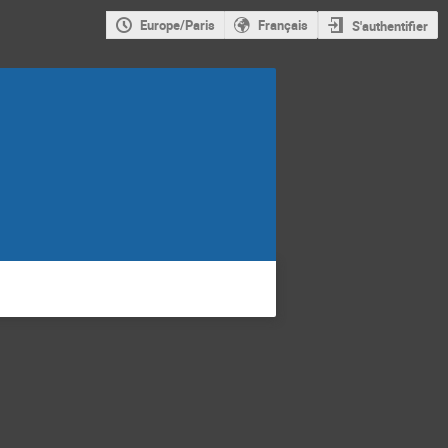
Europe/Paris
Français
S'authentifier