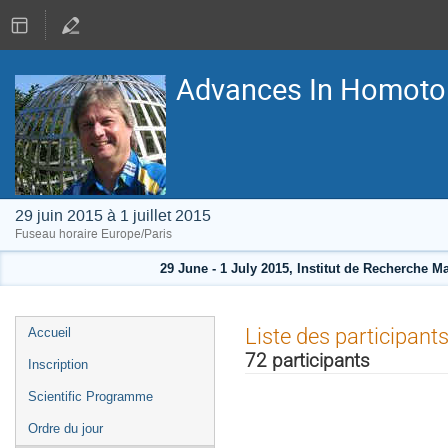
Advances In Homoto
29 juin 2015 à 1 juillet 2015
Fuseau horaire Europe/Paris
29 June - 1 July 2015, Institut de Recherche 
Menu
Liste des participant
Accueil
de
72 participants
Inscription
l'événement
Scientific Programme
Ordre du jour