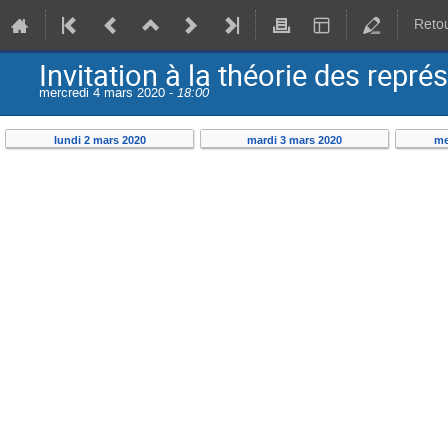
Retou
Invitation à la théorie des repr
mercredi 4 mars 2020 -
18:00
lundi 2 mars 2020
mardi 3 mars 2020
me