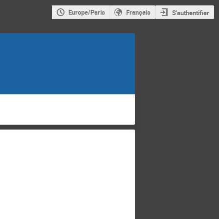
Europe/Paris
Français
S'authentifier