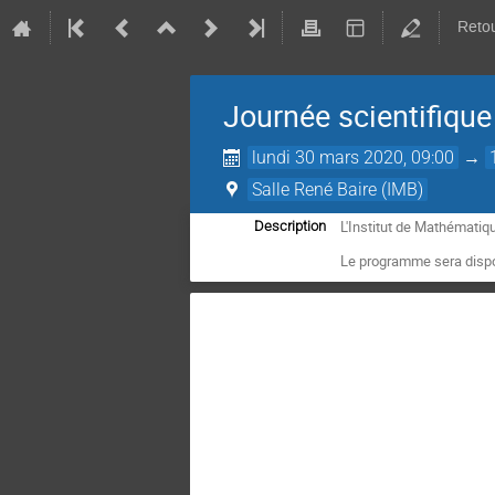
Retou
Journée scientifique
lundi 30 mars 2020, 09:00
→
Salle René Baire (IMB)
L'Institut de Mathémati
Description
Le programme sera disp