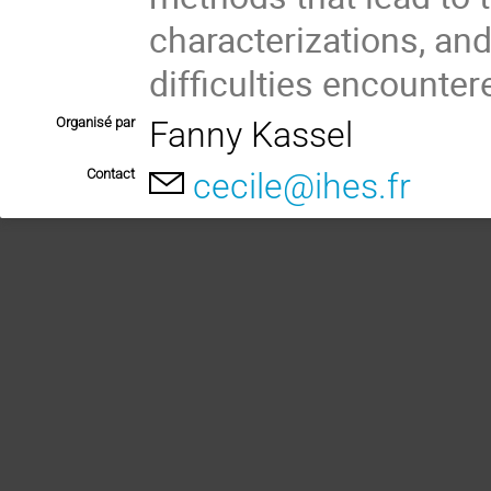
characterizations, and
difficulties encounte
Organisé par
Fanny Kassel
Contact
cecile@ihes.fr