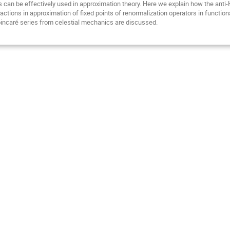
s can be effectively used in approximation theory. Here we explain how the anti-
ractions in approximation of fixed points of renormalization operators in function
incaré series from celestial mechanics are discussed.