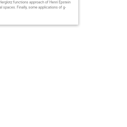
Herglotz functions approach of Henri Epstein 
al spaces. Finally, some applications of g-