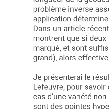
problème inverse
asse
application détermine
Dans un article récent
montrent que si deux
marqué,
et sont suff
grand), alors
effectiv
Je présenterai le résu
Lefeuvre,
pour savoir
cas d’une variété non
sont des pointes hype