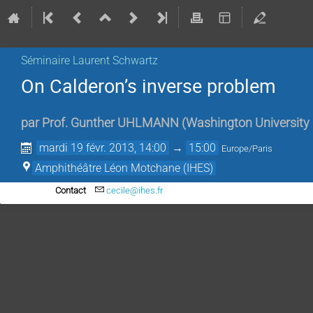
Séminaire Laurent Schwartz
On Calderon’s inverse problem
par
Prof.
Gunther UHLMANN
(
Washington University
mardi 19 févr. 2013, 14:00
→
15:00
Europe/Paris
Amphithéâtre Léon Motchane (IHES)
Contact
cecile@ihes.fr