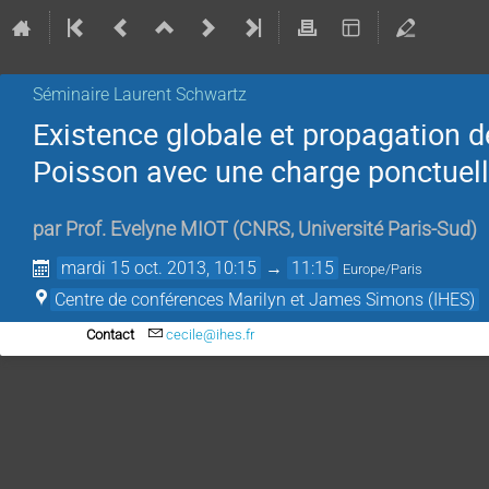
Séminaire Laurent Schwartz
Existence globale et propagation 
Poisson avec une charge ponctuel
par
Prof.
Evelyne MIOT
(
CNRS, Université Paris-Sud
)
mardi 15 oct. 2013, 10:15
→
11:15
Europe/Paris
Centre de conférences Marilyn et James Simons (IHES)
Contact
cecile@ihes.fr