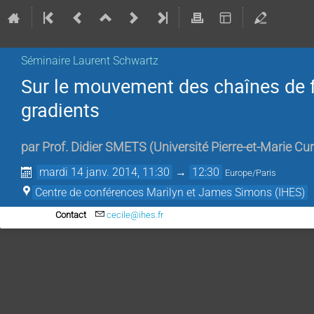
Séminaire Laurent Schwartz
Sur le mouvement des chaînes de 
gradients
par
Prof.
Didier SMETS
(
Université Pierre-et-Marie Cur
mardi 14 janv. 2014, 11:30
→
12:30
Europe/Paris
Centre de conférences Marilyn et James Simons (IHES)
Contact
cecile@ihes.fr