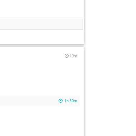
10m
1h 30m