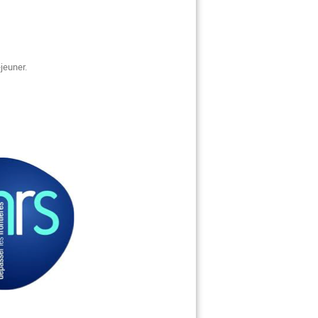
éjeuner.