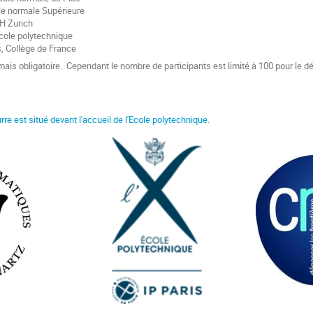
le normale Supérieure
TH Zurich
cole polytechnique
s, Collège de France
e mais obligatoire. Cependant le nombre de participants est limité à 100 pour le d
rre est situé devant l'accueil de l'Ecole polytechnique.