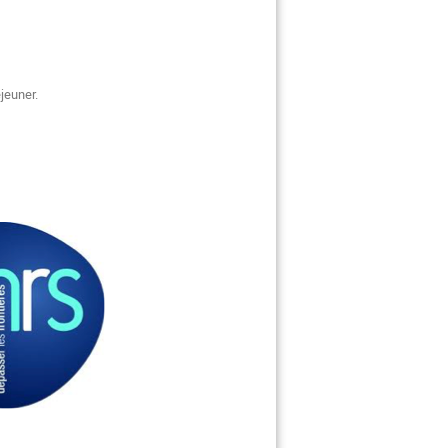
éjeuner.