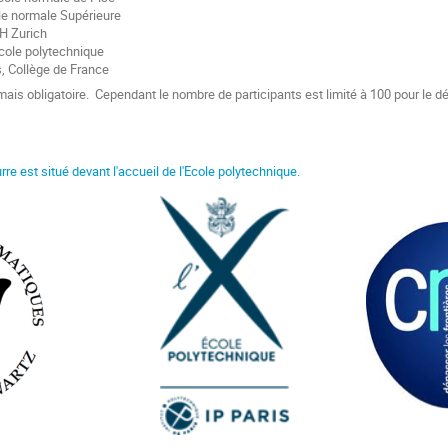
le normale Supérieure
TH Zurich
cole polytechnique
s, Collège de France
e mais obligatoire. Cependant le nombre de participants est limité à 100 pour le d
rre est situé devant l'accueil de l'Ecole polytechnique.