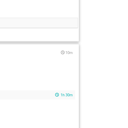
10m
1h 30m