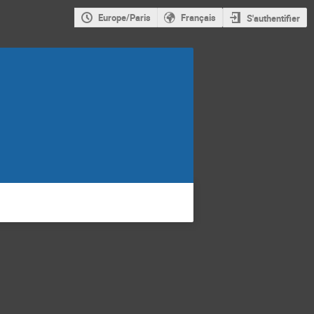
Europe/Paris
Français
S'authentifier