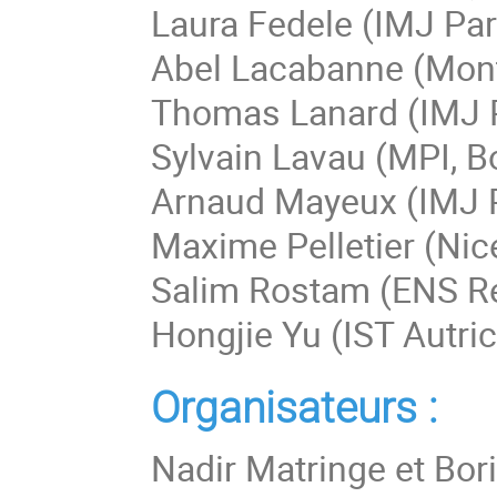
Laura Fedele (IMJ Par
Abel Lacabanne (Mont
Thomas Lanard (IMJ P
Sylvain Lavau (MPI, B
Arnaud Mayeux (IMJ P
Maxime Pelletier (Nic
Salim Rostam (ENS R
Hongjie Yu (IST Autri
Organisateurs :
Nadir Matringe et Bor