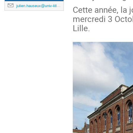
julien.hauseux@univ-lille.fr
Cette année, la j
mercredi 3 Octob
Lille.