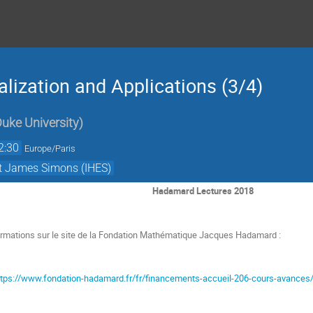
lization and Applications (3/4)
uke University
)
2:30
Europe/Paris
et James Simons (IHES)
Hadamard Lectures 2018
formations sur le site de la Fondation Mathématique Jacques Hadamard :
ttps://www.fondation-hadamard.fr/fr/financements-accueil-206-cours-avances